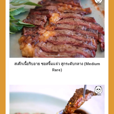
สเต๊กเนื้อริบอาย ซอสจิ้มแจ่ว สุกระดับกลาง (Medium
Rare)