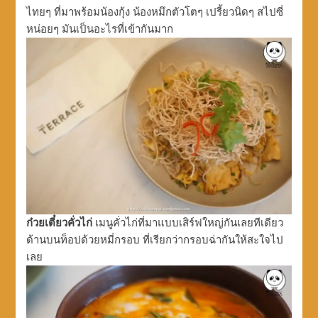
ไทยๆ ที่มาพร้อมน้องกุ้ง น้องหมึกตัวโตๆ เปรี้ยวนิดๆ สไปซี่
หน่อยๆ มันเป็นอะไรที่เข้ากันมาก
ก๋วยเตี๋ยวคั่วไก่
เมนูคั่วไก่ที่มาแบบเสิร์ฟใหญ่กันเลยทีเดียว
ด้านบนท็อปด้วยหมี่กรอบ ที่เรียกว่ากรอบฉ่ากันให้สะใจไป
เลย