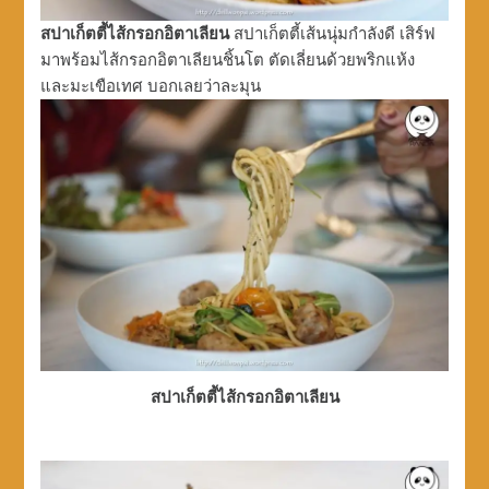
สปาเก็ตตี้ไส้กรอกอิตาเลียน
สปาเก็ตตี้เส้นนุ่มกำลังดี เสิร์ฟ
มาพร้อมไส้กรอกอิตาเลียนชิ้นโต ตัดเลี่ยนด้วยพริกแห้ง
และมะเขือเทศ บอกเลยว่าละมุน
สปาเก็ตตี้ไส้กรอกอิตาเลียน