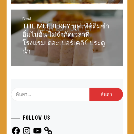
Next
THE MULBERRY บุฟเฟ่ต์ติ่มซำ
Next
post:
อิ่มไม่อั้น ไม่จำกัดเวลาที่
โรงแรมเดอะเบอร์เคลีย์ ประตู
น้ำ
ค้นหา
สำหรับ:
FOLLOW US
Facebook
Instagram
YouTube