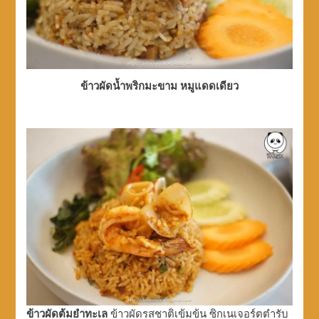
ข้าวผัดน้ำพริกมะขาม หมูแดดเดียว
ข้าวผัดต้มยำทะเล
ข้าวผัดรสชาติเข้มข้น ซิกเนเจอร์ตตำรับ