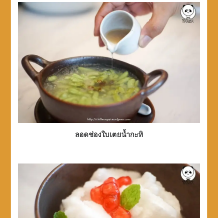
ลอดช่องใบเตยน้ำกะทิ