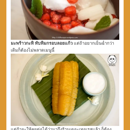
มะพร้าวกะทิ ทับทิมกรอบลอยแก้ว
แต่ถ้าอยากเย็นฉ่ำกว่า
เดิมก็ต้องไม่พลาดเมนูนี้
แต่ถ้าจะให้คุยต่อได้ว่ามาถึงร้านเดอะเทอเรสแล้ว ก็ต้อง