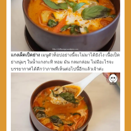
แกงเผ็ดเป็ดย่าง
เมนูตัวท็อปอย่างนี้จะไม่มาได้ยังไง เนื้อเป็ด
ย่างนุ่มๆ ในน้ำแกงกะทิ หอม มัน กลมกล่อม ไม่มีอะไรจะ
บรรยากาศได้ดีกว่าภาพที่เห็นต่อไปนี้อีกแล้วเจ้าค่ะ