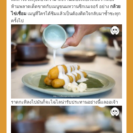
ห้ามพลาดเด็ดขาดกับเมนูขนมหวานซิกเนเจอร์ อย่าง
กล้วย
ไข่เชื่อม
เมนูที่ใครได้ชิมแล้วเป็นต้องติดใจกลับมาซ้ำซะทุก
ครั้งไป
ราดกะทิลงไปมันก็จะไฉไลน่ารับประทานอย่างนี้แลออเจ้า