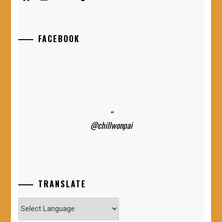
FACEBOOK
@chillwonpai
TRANSLATE