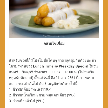
กล้วยไข่เชื่อม
สำหรับช่วงนี้ก็มีโปรโมชั่นโดนๆ ราคาสุดคุ้มกันด้วยนะ ถ้า
ใครมาทานช่วง
Lunch Time @ Weekday Special
ในวัน
จันทร์ – วันศุกร์ ช่วงเวลา 11.00 น. – 16.00 น. (ไม่รวมวัน
หยุดนักขัตฤกษ์) ตั้งแต่วันนี้ ถึง 31 ส.ค. 2561 ก็อร่อยแบบ
สบายกระเป๋ากันไป กับ 3 เมนูพิเศษดังต่อไปนี้
1. ข้าวผัดต้มยำทะเล (119.-)
2. ข้าวผัดน้ำพริกมะขาม หมูแดดเดียว (99.-)
3. ก๋วยเตี๋ยวคั่วไก่ (99.-)