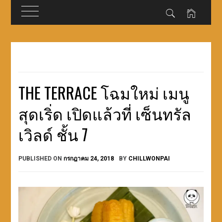
Skip
to
content
THE TERRACE โฉมใหม่ เมนู
สุดเริ่ด เปิดแล้วที่ เซ็นทรัล
เวิลด์ ชั้น 7
PUBLISHED ON
กรกฎาคม 24, 2018
BY
CHILLWONPAI