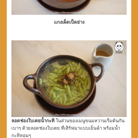
แกงเผ็ดเป็ดย่าง
ลอดช่องใบเตยน้ำกะทิ
ในส่วนของเมนูขนมหวานเริ่มต้นกัน
เบาๆ ด้วยลอดช่องใบเตย ที่เสิร์ฟมาแบบเย็นฉ่ำ พร้อมน้ำ
กะทิหอมๆ