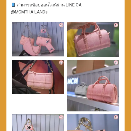
สามารถช้อปออนไลน์ผ่าน LINE OA :
@MCMTHAILANDs