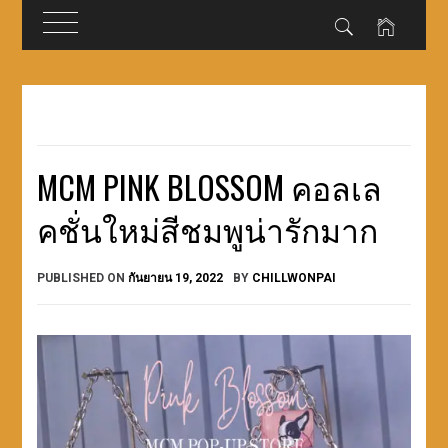
Skip
to
content
MCM PINK BLOSSOM คอลเล
คชั่นใหม่สีชมพูน่ารักมาก
PUBLISHED ON
กันยายน 19, 2022
BY
CHILLWONPAI