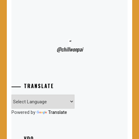
@chillwonpai
TRANSLATE
Powered by
Translate
VDO