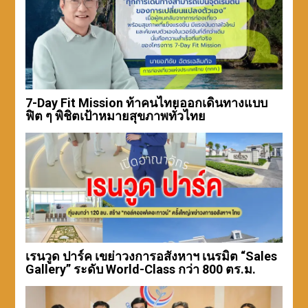
7-Day Fit Mission ท้าคนไทยออกเดินทางแบบ
ฟิต ๆ พิชิตเป้าหมายสุขภาพทั่วไทย
เรนวูด ปาร์ค เขย่าวงการอสังหาฯ เนรมิต “Sales
Gallery” ระดับ World-Class กว่า 800 ตร.ม.