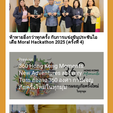
ท้าทายยิ่งกว่าทุกครั้ง กับการแข่งขันประชันไอ
เดีย Moral Hackathon 2025 (ครั้งที่ 4)
แนะแนว
เรื่อง
Previous
360 Hong Kong Moments:
Previous
post:
New Adventures at Every
Turn ฮ่องกง 360 องศา การผจญ
ภัยครั้งใหม่ในทุกมุม
Next