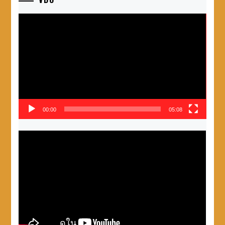
ตัว
เล่น
ไฟล์
วิดีโอ
00:00
05:08