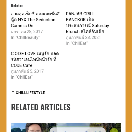
Related
อวดลุคเซ็กซี่ คอลเลคชั่นสี
PANJAB GRILL
นู้ด NYX The Seduction
BANGKOK เปิด
Game is On
ประสบการณ์ Saturday
Brunch สไตล์อินเดีย
มกราคม 28, 2017
In "ChillBeauty"
กุมภาพันธ์ 28, 2021
In "ChillEat"
C.O.D.E LOVE เมนูรัก ปลด
รหัสวาเลนไทน์หน้ารัก ที่
CODE Cafe
กุมภาพันธ์ 5, 2017
In "ChillEat"
CHILLLIFESTYLE
RELATED ARTICLES