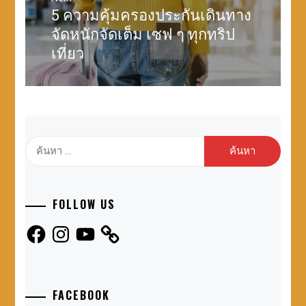
5 ความคุ้มครองประกันเดินทาง
Next
post:
จัดหนักจัดเต็ม เซฟ ๆ ทุกทริป
เที่ยว
ค้นหา
สำหรับ:
FOLLOW US
Facebook
Instagram
YouTube
FACEBOOK