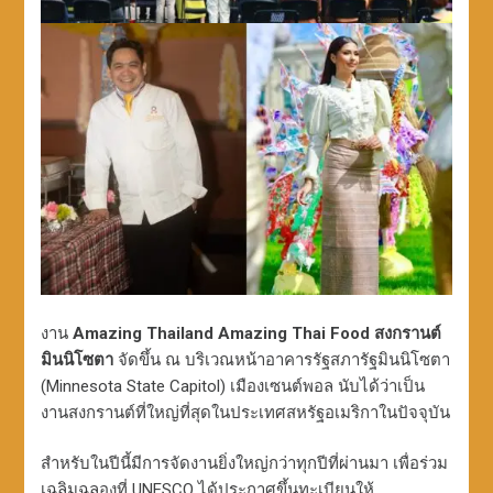
งาน
Amazing Thailand Amazing Thai Food สงกรานต์
มินนิโซตา
จัดขึ้น ณ บริเวณหน้าอาคารรัฐสภารัฐมินนิโซตา
(Minnesota State Capitol) เมืองเซนต์พอล นับได้ว่าเป็น
งานสงกรานต์ที่ใหญ่ที่สุดในประเทศสหรัฐอเมริกาในปัจจุบัน
สำหรับในปีนี้มีการจัดงานยิ่งใหญ่กว่าทุกปีที่ผ่านมา เพื่อร่วม
เฉลิมฉลองที่ UNESCO ได้ประกาศขึ้นทะเบียนให้