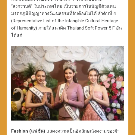
“สงกรานต์” ในประเทศไทย เป็นรายการในบัญชีตัวแทน
มรดกภูมิปัญญาทางวัฒนธรรมที่จับต้องไม่ได้ ลำดับที่ 4
(Representative List of the Intangible Cultural Heritage
of Humanity) ภายใต้แนวคิด Thailand Soft Power 5 F อัน
ได้แก่
Fashion (แฟชั่น)
แสดงความเป็นอัตลักษณ์งดงามของผ้า