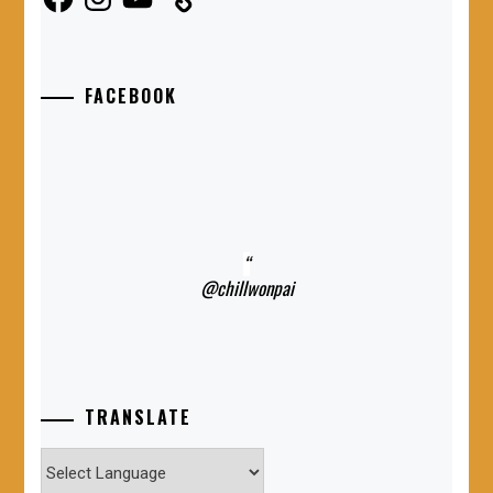
FACEBOOK
@chillwonpai
TRANSLATE