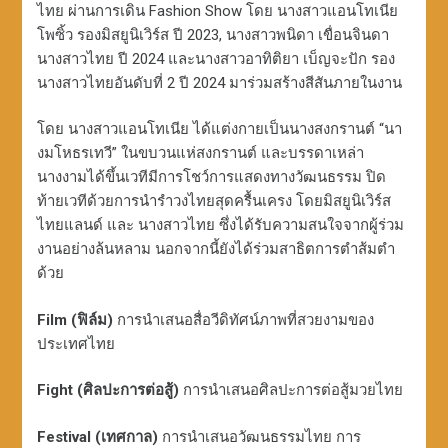
ไทย ผ่านการเดิน Fashion Show โดย นางสาวแอนโทเนีย
โพซิ้ว รองมิสยูนิเวิร์ส ปี 2023, นางสาวพนิดา เขื่อนจินดา
นางสาวไทย ปี 2024 และนางสาวอาทิติยา เบ็ญจะปัก รอง
นางสาวไทยอันดับที่ 2 ปี 2024 มาร่วมสร้างสีสันภายในงาน
โดย นางสาวแอนโทเนีย ได้แต่งกายเป็นนางสงกรานต์ “นา
งมโหธรเทวี” ในขบวนแห่สงกรานต์ และบรรดาเหล่า
นางงามได้ขึ้นเวทีมีการโชว์การแสดงทางวัฒนธรรม ปิด
ท้ายเวทีด้วยการนำรำวงไทยสุดครื้นเครง โดยมิสยูนิเวิร์ส
ไทยแลนด์ และ นางสาวไทย ซึ่งได้รับความสนใจจากผู้ร่วม
งานอย่างล้นหลาม นอกจากนี้ยังได้ร่วมสาธิตการตำส้มตำ
ด้วย
Film (ฟิล์ม)
การนำเสนอสื่อวีดิทัศน์ภาพที่สวยงามของ
ประเทศไทย
Fight (ศิลปะการต่อสู้)
การนำเสนอศิลปะการต่อสู้มวยไทย
Festival (เทศกาล)
การนำเสนอวัฒนธรรมไทย การ