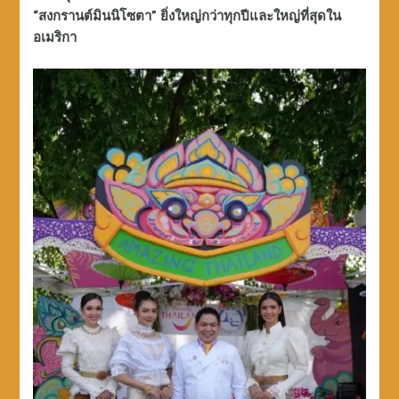
“สงกรานต์มินนิโซตา” ยิ่งใหญ่กว่าทุกปีและใหญ่ที่สุดใน
อเมริกา