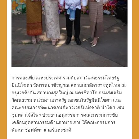
การท่องเที่ยวแห่งประเทศ ร่วมกับสภาวัฒนธรรมไทยรัฐ
มินนิโซตา วัดพรหมวชิรญาณ สถานเอกอัครราชทูตไทย ณ
กรุงวอชิงตัน สถานกงสุลใหญ่ ณ นครชิคาโก กรมส่งเสริม
วัฒนธรรม หน่วยงานภาครัฐ เอกชนในรัฐมินนิโซตา และ
คณะกรรมการพัฒนาซอฟต์พาวเวอร์แห่งชาติ นำโดย เชฟ
ชุมพล แจ้งไพร ประธานอนุกรรมการคณะกรรมการขับ
เคลื่อนอุตสาหกรรมด้านอาหาร ภายใต้คณะกรรมการ
พัฒนาซอฟต์พาวเวอร์แห่งชาติ