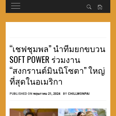
Skip
to
content
“เชฟชุมพล” นำทีมยกขบวน
SOFT POWER ร่วมงาน
“สงกรานต์มินนิโซตา” ใหญ่
ที่สุดในอเมริกา
PUBLISHED ON
พฤษภาคม 21, 2024
BY
CHILLWONPAI