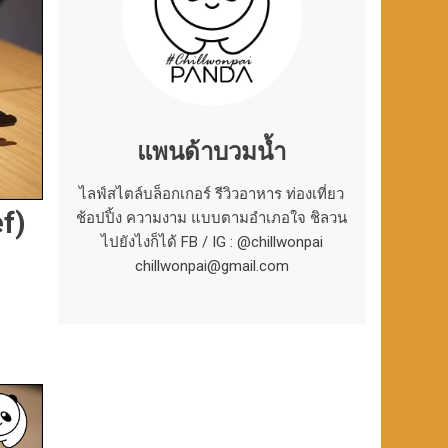
แพนด้าบวมน้ำ
ไลฟ์สไตล์บล็อกเกอร์ รีวิวอาหาร ท่องเที่ยว
f)
ช้อปปิ้ง ความงาม แบบตามอำเภอใจ ชิลวน
ไปยังไงก็ได้ FB / IG : @chillwonpai
chillwonpai@gmail.com