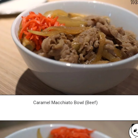
Caramel Macchiato Bowl (Beef)