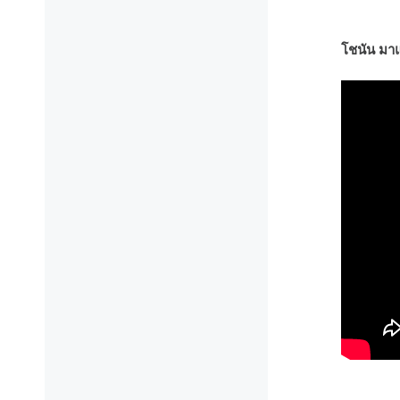
โชนัน มา