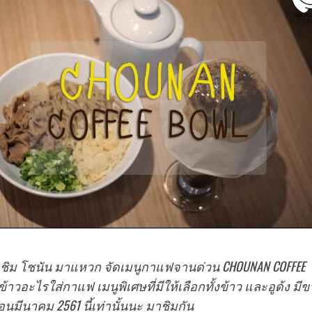
ชิม โชนัน มาแหวก จัดเมนูกาแฟจานด่วน CHOUNAN COFFEE
ข้าวอะไรใส่กาแฟ เมนูพิเศษที่มีให้เลือกทั้งข้าว และอูด้ง มี
ือนมีนาคม 2561 นี้เท่านั้นนะ มาชิมกัน