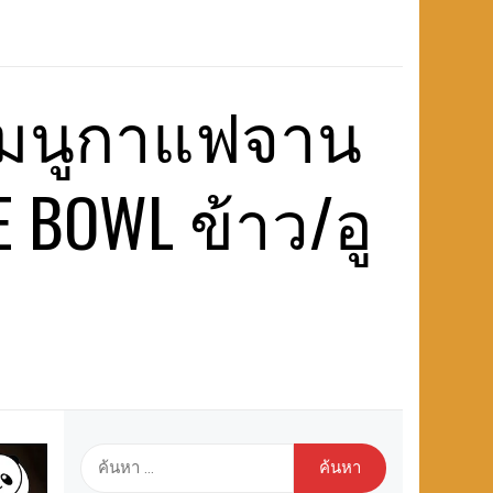
เมนูกาแฟจาน
 BOWL ข้าว/อู
ค้นหา
สำหรับ: