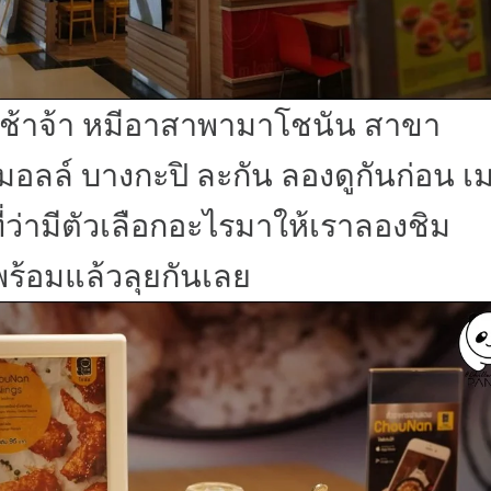
อช้าจ้า หมีอาสาพามาโชนัน สาขา
อลล์ บางกะปิ ละกัน ลองดูกันก่อน เม
ี่ว่ามีตัวเลือกอะไรมาให้เราลองชิม
พร้อมแล้วลุยกันเลย