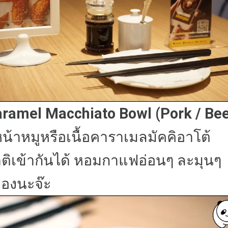
aramel Macchiato Bowl (Pork / Bee
น้าหมูหรือเนื้อคาราเมลมัคคิอาโต้
ติเข้ากันได้ หอมกาแฟอ่อนๆ ละมุนๆ
ลองนะจ๊ะ